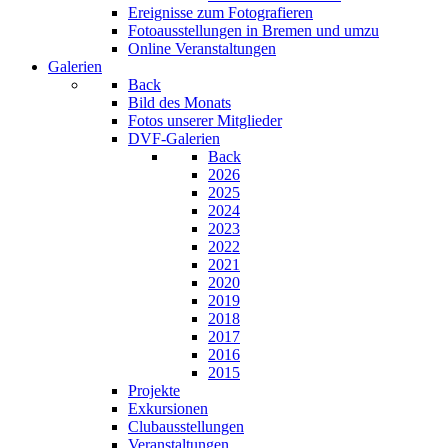
Ereignisse zum Fotografieren
Fotoausstellungen in Bremen und umzu
Online Veranstaltungen
Galerien
Back
Bild des Monats
Fotos unserer Mitglieder
DVF-Galerien
Back
2026
2025
2024
2023
2022
2021
2020
2019
2018
2017
2016
2015
Projekte
Exkursionen
Clubausstellungen
Veranstaltungen