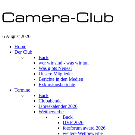
6 August 2026
Home
Der Club
Back
wer wir sind - was wir tun
Was gibts Neues?
Unsere Mitglieder
Berichte in den Medien
Exkursionsberichte
Termine
Back
Clubabende
Jahreskalender 2026
Wettbewerbe
Back
DVF 2026
fotoforum award 2026
weitere Wettbewerbe