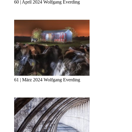
60 | April 2024 Wolfgang Everding
61 | März 2024 Wolfgang Everding