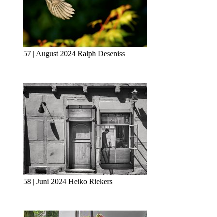
57 | August 2024 Ralph Deseniss
58 | Juni 2024 Heiko Riekers