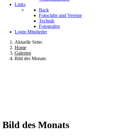
Links
Back
Fotoclubs und Vereine
Technik
Fotografen
Login Mitglieder
Aktuelle Seite:
Home
Galerien
Bild des Monats
Bild
des
Monats